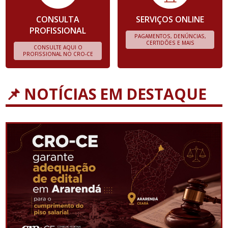
CONSULTA
SERVIÇOS ONLINE
PROFISSIONAL
PAGAMENTOS, DENÚNCIAS,
CERTIDÕES E MAIS
CONSULTE AQUI O
PROFISSIONAL NO CRO-CE
📌 NOTÍCIAS EM DESTAQUE