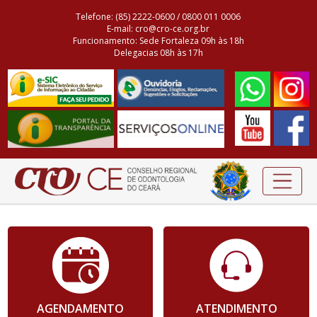
Telefone: (85) 2222-0600 / 0800 011 0006
E-mail: cro@cro-ce.org.br
Funcionamento: Sede Fortaleza 09h às 18h
Delegacias 08h às 17h
AGENDAMENTO
ATENDIMENTO