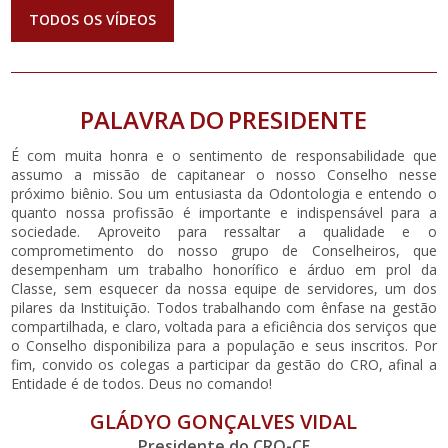
TODOS OS VÍDEOS
PALAVRA DO PRESIDENTE
É com muita honra e o sentimento de responsabilidade que
assumo a missão de capitanear o nosso Conselho nesse
próximo biênio. Sou um entusiasta da Odontologia e entendo o
quanto nossa profissão é importante e indispensável para a
sociedade. Aproveito para ressaltar a qualidade e o
comprometimento do nosso grupo de Conselheiros, que
desempenham um trabalho honorífico e árduo em prol da
Classe, sem esquecer da nossa equipe de servidores, um dos
pilares da Instituição. Todos trabalhando com ênfase na gestão
compartilhada, e claro, voltada para a eficiência dos serviços que
o Conselho disponibiliza para a população e seus inscritos. Por
fim, convido os colegas a participar da gestão do CRO, afinal a
Entidade é de todos. Deus no comando!
GLÁDYO GONÇALVES VIDAL
Presidente do CRO-CE