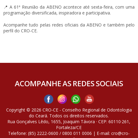
📍 A 61ª Reunião da ABENO acontece até sexta-feira, com uma
programação diversificada, inspiradora e participativa.
Acompanhe tudo pelas redes oficiais da ABENO e também pelo
perfil do CRO-CE.
ACOMPANHE AS REDES SOCIAIS
Copyright © 2026 CRO-CE - Conselho Regional de Odontologia
do Ceará. Todos os direitos reservados.
Rua Gonçalves Lêdo, 1655, Joaquim Távora · CEP: 60110·261,
Fortaleza/CE
Telefone: (85) 2222-0600 / 0800 011 0006 | E-mail: cro@cro-