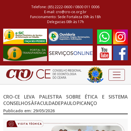
Telefone: (85) 2222-0600 / 0800 011 0006
E-mail: cro@cro-ce.org.br
Funcionamento: Sede Fortaleza 09h às 18h
Delegacias 08h às 17h
CRO-CE LEVA PALESTRA SOBRE ÉTICA E SISTEMA
CONSELHOS À FACULDADE PAULO PICANÇO
Publicado em: 29/05/2026