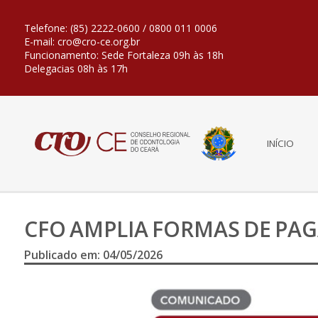
Telefone: (85) 2222-0600 / 0800 011 0006
E-mail: cro@cro-ce.org.br
Funcionamento: Sede Fortaleza 09h às 18h
Delegacias 08h às 17h
INÍCIO
CFO AMPLIA FORMAS DE PAG
Publicado em: 04/05/2026