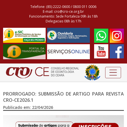
Telefone: (85) 2222-0600 / 0800 011 0006
E-mail: cro@cro-ce.org.br
Funcionamento: Sede Fortaleza 09h às 18h
Delegacias 08h às 17h
PRORROGADO: SUBMISSÃO DE ARTIGO PARA REVISTA
CRO-CE 2026.1
Publicado em: 22/04/2026