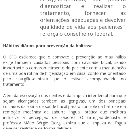
diagnosticar e realizar o
tratamento, fornecer as
orientações adequadas e devolver
qualidade de vida aos pacientes”,
reforça o conselheiro federal.
Hábitos diários para prevenção da halitose
O CFO esclarece que o combate e prevenção ao mau hálito
exige também cuidados pessoais com cavidade bucal, sendo
importante o comprometimento do paciente com a manutenção
de uma boa rotina de higienização em casa, conforme orientado
pelo cirurgião-dentista que o estiver acompanhando no
tratamento.
Além da escovação dos dentes e da limpeza interdental para que
sejam alcançadas também as gengivas, um dos principais
cuidados da rotina de saúde bucal para o controle da halitose é a
remoção mecânica da saburra lingual, prática que melhora
inclusive a percepção de sabores. O cirurgião-dentista e
professor Mário Sérgio Giorgi explica que a limpeza da língua
deve ser realizada de forma delicada.