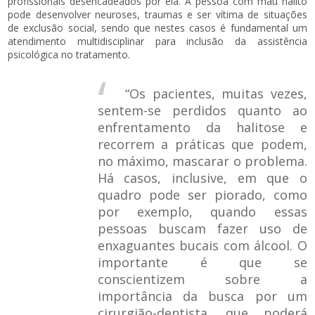
profissionais desencadeados por ela. A pessoa com mau hálito
pode desenvolver neuroses, traumas e ser vítima de situações
de exclusão social, sendo que nestes casos é fundamental um
atendimento multidisciplinar para inclusão da assistência
psicológica no tratamento.
“Os pacientes, muitas vezes,
sentem-se perdidos quanto ao
enfrentamento da halitose e
recorrem a práticas que podem,
no máximo, mascarar o problema.
Há casos, inclusive, em que o
quadro pode ser piorado, como
por exemplo, quando essas
pessoas buscam fazer uso de
enxaguantes bucais com álcool. O
importante é que se
conscientizem sobre a
importância da busca por um
cirurgião-dentista, que poderá