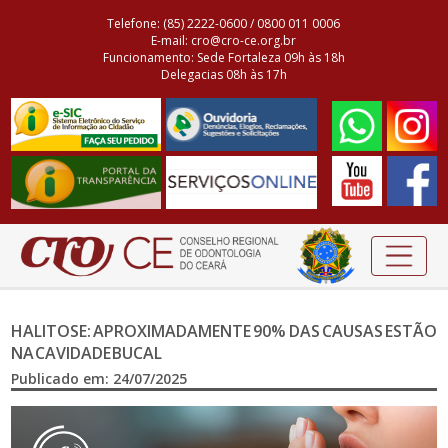
Telefone: (85) 2222-0600 / 0800 011 0006
E-mail: cro@cro-ce.org.br
Funcionamento: Sede Fortaleza 09h às 18h
Delegacias 08h às 17h
HALITOSE: APROXIMADAMENTE 90% DAS CAUSAS ESTÃO
NA CAVIDADE BUCAL
Publicado em: 24/07/2025