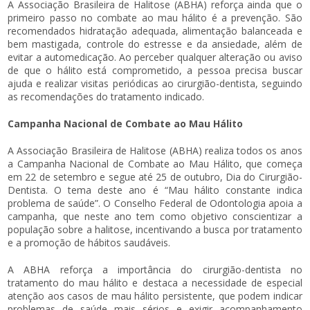
A Associação Brasileira de Halitose (ABHA) reforça ainda que o
primeiro passo no combate ao mau hálito é a prevenção. São
recomendados hidratação adequada, alimentação balanceada e
bem mastigada, controle do estresse e da ansiedade, além de
evitar a automedicação. Ao perceber qualquer alteração ou aviso
de que o hálito está comprometido, a pessoa precisa buscar
ajuda e realizar visitas periódicas ao cirurgião-dentista, seguindo
as recomendações do tratamento indicado.
Campanha Nacional de Combate ao Mau Hálito
A Associação Brasileira de Halitose (ABHA) realiza todos os anos
a Campanha Nacional de Combate ao Mau Hálito, que começa
em 22 de setembro e segue até 25 de outubro, Dia do Cirurgião-
Dentista. O tema deste ano é “Mau hálito constante indica
problema de saúde”. O Conselho Federal de Odontologia apoia a
campanha, que neste ano tem como objetivo conscientizar a
população sobre a halitose, incentivando a busca por tratamento
e a promoção de hábitos saudáveis.
A ABHA reforça a importância do cirurgião-dentista no
tratamento do mau hálito e destaca a necessidade de especial
atenção aos casos de mau hálito persistente, que podem indicar
problemas de saúde mais sérios e exigir acompanhamento