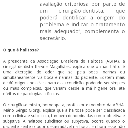
avaliação criteriosa por parte de
um cirurgião-dentista, que
poderá identificar a origem do
problema e indicar o tratamento
mais adequado”, complementa o
secretário.
O que é halitose?
A presidente da Associação Brasileira de Halitose (ABHA), a
cirurgiã-dentista Karyne Magalhães, explica que o mau hálito é
uma alteração do odor que sai pela boca, narinas ou
simultaneamente via boca e narinas do paciente. Existem mais
de 60 origens possíveis para essa condição, podendo ser simples
ou mais complexas, que variam desde a má higiene oral até
efeitos de patologias crônicas.
O cirurgião-dentista, homeopata, professor e membro da ABHA,
Mário Sérgio Giorgi, explica que a halitose pode ser classificada
como clínica e subclínica, também denominadas como objetiva e
subjetiva. A halitose subclínica ou subjetiva, ocorre quando o
paciente sente o odor desagradável na boca, embora esse não