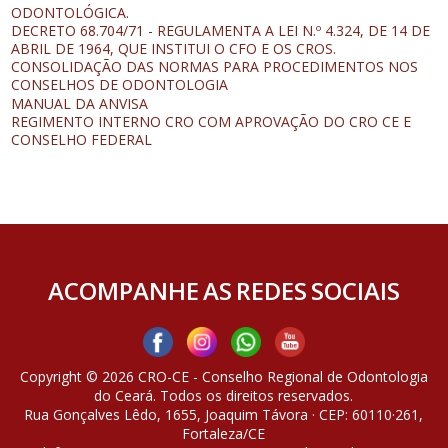
ODONTOLÓGICA.
DECRETO 68.704/71 - REGULAMENTA A LEI N.º 4.324, DE 14 DE
ABRIL DE 1964, QUE INSTITUI O CFO E OS CROS.
CONSOLIDAÇÃO DAS NORMAS PARA PROCEDIMENTOS NOS
CONSELHOS DE ODONTOLOGIA
MANUAL DA ANVISA
REGIMENTO INTERNO CRO COM APROVAÇÃO DO CRO CE E
CONSELHO FEDERAL
ACOMPANHE AS REDES SOCIAIS
Copyright © 2026 CRO-CE - Conselho Regional de Odontologia
do Ceará. Todos os direitos reservados.
Rua Gonçalves Lêdo, 1655, Joaquim Távora · CEP: 60110·261,
Fortaleza/CE