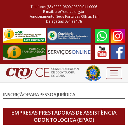
Telefone: (85) 2222-0600 / 0800 011 0006
E-mail: cro@cro-ce.org.br
Funcionamento: Sede Fortaleza 09h às 18h
Delegacias 08h às 17h
INSCRIÇÃO PARA PESSOA JURÍDICA
EMPRESAS PRESTADORAS DE ASSISTÊNCIA
ODONTOLÓGICA (EPAO)