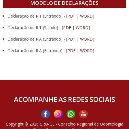
MODELO DE DECLARAÇÕES
Declaração de R.T (Entrando) - [
PDF
|
WORD
]
Declaração de R.T (Saindo) - [
PDF
|
WORD
]
Declaração de R.A (Entrando) - [
PDF
|
WORD
]
Declaração de R.A (Entrando) - [
PDF
|
WORD
]
ACOMPANHE AS REDES SOCIAIS
Copyright © 2026 CRO-CE - Conselho Regional de Odontologia